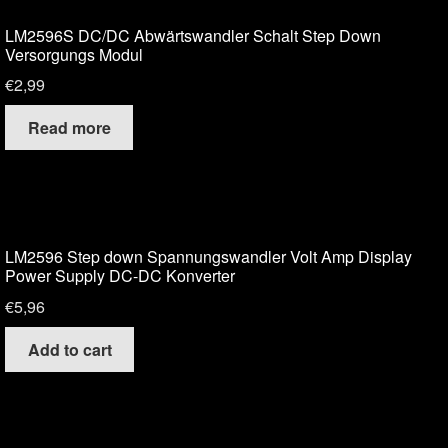
LM2596S DC/DC Abwärtswandler Schalt Step Down
Versorgungs Modul
€
2,99
Read more
LM2596 Step down Spannungswandler Volt Amp Display
Power Supply DC-DC Konverter
€
5,96
Add to cart