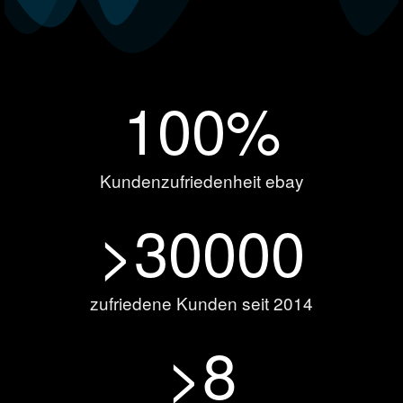
100
%
Kundenzufriedenheit ebay
>
30000
zufriedene Kunden seit 2014
>
8