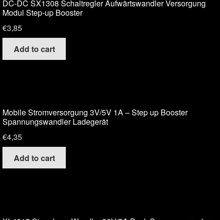
DC-DC SX1308 Schaltregler Aufwärtswandler Versorgung
Modul Step-up Booster
€
3,85
Add to cart
Mobile Stromversorgung 3V/5V 1A – Step up Booster
Spannungswandler Ladegerät
€
4,35
Add to cart