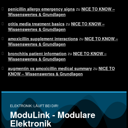
penicillin allergy emergency signs
zu
NICE TO KNOW –
Wissenswertes & Grundlagen
otitis media treatment basics
zu
NICE TO KNOW –
Wissenswertes & Grundlagen
amoxicillin supplement interactions
zu
NICE TO KNOW –
Wissenswertes & Grundlagen
bronchitis patient information
zu
NICE TO KNOW –
Wissenswertes & Grundlagen
augmentin vs amoxicillin medical summary
zu
NICE TO
KNOW – Wissenswertes & Grundlagen
ELEKTRONIK: LÄUFT BEI DIR!
ModuLink - Modulare
Elektronik