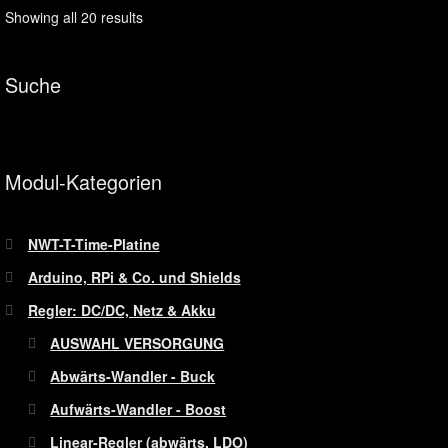
Showing all 20 results
Suche
Modul-Kategorien
NWT-T-Time-Platine
Arduino, RPi & Co. und Shields
Regler: DC/DC, Netz & Akku
AUSWAHL VERSORGUNG
Abwärts-Wandler - Buck
Aufwärts-Wandler - Boost
Linear-Regler (abwärts, LDO)