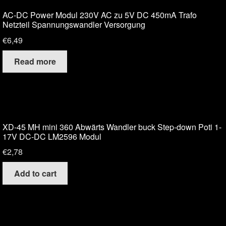
AC-DC Power Modul 230V AC zu 5V DC 450mA Trafo
Netzteil Spannungswandler Versorgung
€
6,49
Read more
XD-45 MH mini 360 Abwärts Wandler buck Step-down Poti 1-
17V DC-DC LM2596 Modul
€
2,78
Add to cart