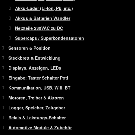
Akku-Lader (Li-Ion, Pb, etc.)
Akkus & Batterien Wandler
Netzteile 230VAC zu DC
Supercaps / Superkondensatoren
Sensoren & Position
Steckbrett & Entwicklung
Displays, Anzeigen, LEDs
Eingabe: Taster Schalter Poti
Kommunikation, USB, Wifi, BT
Motoren, Treiber & Aktoren
Logger, Speicher, Zeitgeber
Relais & Leistungs-Schalter
Automotive Module & Zubehör