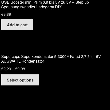
USB Booster mini PFm 0.9 bis 5V zu 5V – Step up
Spannungswandler Ladegerät DIY
€
3,89
Add to cart
Supercaps Superkondensator 5-3000F Farad 2,7 5,4 16V
AUSWAHL Kondensator
€
2,29
–
€
9,98
Select options