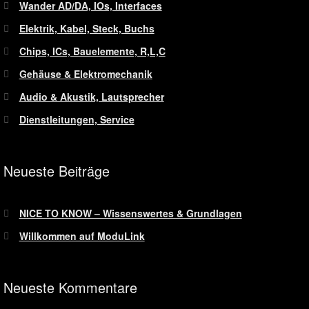
Wander AD/DA, IOs, Interfaces
Elektrik, Kabel, Steck, Buchs
Chips, ICs, Bauelemente, R,L,C
Gehäuse & Elektromechanik
Audio & Akustik, Lautsprecher
Dienstleitungen, Service
Neueste Beiträge
NICE TO KNOW – Wissenswertes & Grundlagen
Willkommen auf ModuLink
Neueste Kommentare