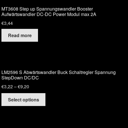
MT3608 Step up Spannungswandler Booster
Aufwärtswandler DC-DC Power Modul max 2A
€
3,44
Read more
LM2596 S Abwärtswandler Buck Schaltregler Spannung
StepDown DC/DC
€
3,22
–
€
9,20
Select options