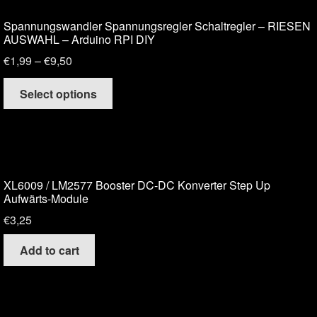
Spannungswandler Spannungsregler Schaltregler – RIESEN
AUSWAHL – Arduino RPI DIY
€
1,99
–
€
9,50
Select options
XL6009 / LM2577 Booster DC-DC Konverter Step Up
Aufwärts-Module
€
3,25
Add to cart