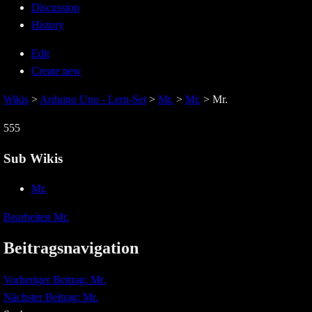
Discussion
History
Edit
Create new
Wikis
>
Arduino Uno - Lern-Set
>
Mr.
>
Mr.
>
Mr.
555
Sub Wikis
Mr.
Bearbeiten
Mr.
Beitragsnavigation
Vorheriger Beitrag:
Mr.
Nächster Beitrag:
Mr.