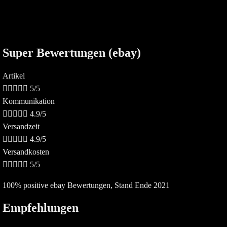
Super Bewertungen (ebay)
Artikel





5/5
Kommunikation





4.9/5
Versandzeit





4.9/5
Versandkosten





5/5
100% positive ebay Bewertungen, Stand Ende 2021
Empfehlungen