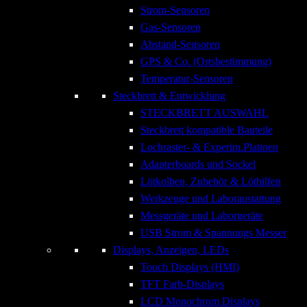
Strom-Sensoren
Gas-Sensoren
Abstand-Sensoren
GPS & Co. (Ortsbestimmung)
Temperatur-Sensoren
Steckbrett & Entwicklung
STECKBRETT AUSWAHL
Steckbrett kompatible Bauteile
Lochraster- & Experim.Platinen
Adapterboards und Sockel
Lötkolben, Zubehör & Löthilfen
Werkzeuge und Laboraustattung
Messgeräte und Laborgeräte
USB Strom & Spannungs Messer
Displays, Anzeigen, LEDs
Touch Displays (HMI)
TFT Farb-Displays
LCD Monochrom Displays