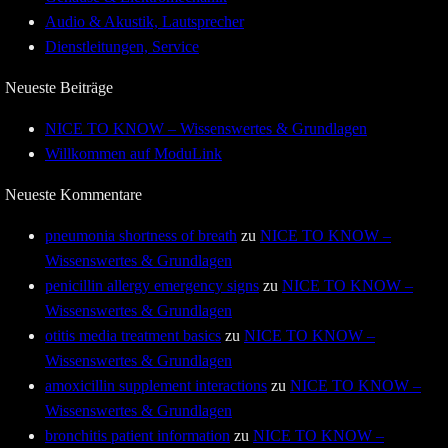
Audio & Akustik, Lautsprecher
Dienstleitungen, Service
Neueste Beiträge
NICE TO KNOW – Wissenswertes & Grundlagen
Willkommen auf ModuLink
Neueste Kommentare
pneumonia shortness of breath
zu
NICE TO KNOW –
Wissenswertes & Grundlagen
penicillin allergy emergency signs
zu
NICE TO KNOW –
Wissenswertes & Grundlagen
otitis media treatment basics
zu
NICE TO KNOW –
Wissenswertes & Grundlagen
amoxicillin supplement interactions
zu
NICE TO KNOW –
Wissenswertes & Grundlagen
bronchitis patient information
zu
NICE TO KNOW –