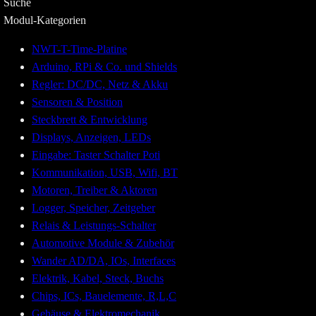
Suche
Modul-Kategorien
NWT-T-Time-Platine
Arduino, RPi & Co. und Shields
Regler: DC/DC, Netz & Akku
Sensoren & Position
Steckbrett & Entwicklung
Displays, Anzeigen, LEDs
Eingabe: Taster Schalter Poti
Kommunikation, USB, Wifi, BT
Motoren, Treiber & Aktoren
Logger, Speicher, Zeitgeber
Relais & Leistungs-Schalter
Automotive Module & Zubehör
Wander AD/DA, IOs, Interfaces
Elektrik, Kabel, Steck, Buchs
Chips, ICs, Bauelemente, R,L,C
Gehäuse & Elektromechanik