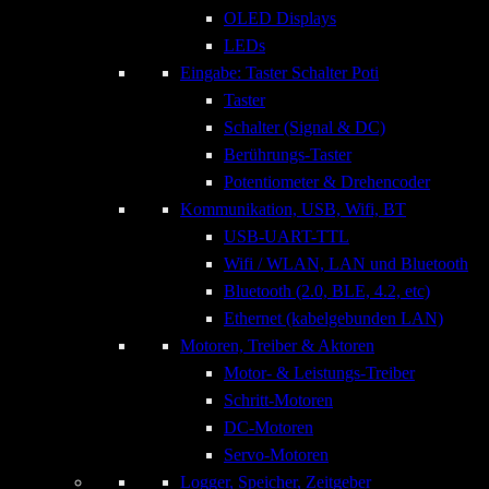
OLED Displays
LEDs
Eingabe: Taster Schalter Poti
Taster
Schalter (Signal & DC)
Berührungs-Taster
Potentiometer & Drehencoder
Kommunikation, USB, Wifi, BT
USB-UART-TTL
Wifi / WLAN, LAN und Bluetooth
Bluetooth (2.0, BLE, 4.2, etc)
Ethernet (kabelgebunden LAN)
Motoren, Treiber & Aktoren
Motor- & Leistungs-Treiber
Schritt-Motoren
DC-Motoren
Servo-Motoren
Logger, Speicher, Zeitgeber