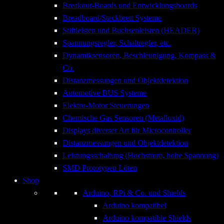
Breakout-Boards und Entwicklungsboards
Breadboard/Steckbrett Systeme
Stiftleisten und Buchsenleisten (HEADER)
Spannungsregler, Schaltregler, etc.
Dynamiksensoren, Beschleunigung, Kompass &
Co.
Distanzmessungen und Objektdetektion
Automotive BUS Systeme
Elektro-Motor Steuerungen
Chemische Gas Sensoren (Metalloxid)
Displays diverser Art für Microcontroller
Distanzmessungen und Objektdetektion
Leistungsschaltung (Hochstrom, hohe Spannung)
SMD Prototypen Löten
Shop
Arduino, RPi & Co. und Shields
Arduino kompatibel
Arduino kompatible Shields