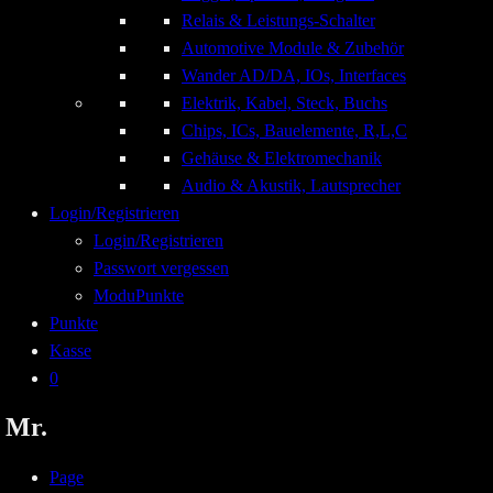
Relais & Leistungs-Schalter
Automotive Module & Zubehör
Wander AD/DA, IOs, Interfaces
Elektrik, Kabel, Steck, Buchs
Chips, ICs, Bauelemente, R,L,C
Gehäuse & Elektromechanik
Audio & Akustik, Lautsprecher
Login/Registrieren
Login/Registrieren
Passwort vergessen
ModuPunkte
Punkte
Kasse
0
Mr.
Page