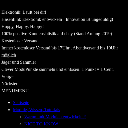
Elektronik: Läuft bei dir!
Hasenflink Elektronik entwickeln - Innovation ist ungeduldig!
Happy, Happy, Happy!
100% positive Kundenstatistik auf ebay (Stand Anfang 2019)
Kostenloser Versand
Immer kostenloser Versand bis 17Uhr , Abendversand bis 19Uhr
möglich
Jäger und Sammler
Clever ModuPunkte sammeln und einlösen! 1 Punkt = 1 Cent.
Voriger
Nächster
MENU
MENU
Startseite
Module, Wissen, Tutorials
Warum mit Modulen entwickeln ?
NICE TO KNOW!